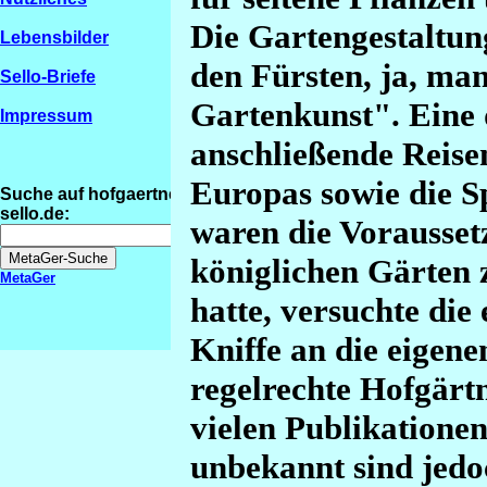
Die Gartengestaltung
Lebensbilder
den Fürsten, ja, ma
Sello-Briefe
Gartenkunst". Eine 
Impressum
anschließende Reise
Europas sowie die S
Suche auf hofgaertner-
sello.de:
waren die Vorausset
königlichen Gärten z
MetaGer
hatte, versuchte di
Kniffe an die eigen
regelrechte Hofgärt
vielen Publikatione
unbekannt sind jedo