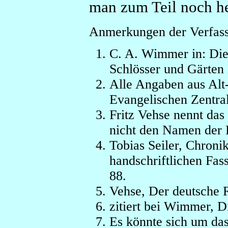
man zum Teil noch h
Anmerkungen der Verfass
C. A. Wimmer in: Die 
Schlösser und Gärten
Alle Angaben aus Alt
Evangelischen Zentrala
Fritz Vehse nennt das
nicht den Namen der B
Tobias Seiler, Chroni
handschriftlichen Fas
88.
Vehse, Der deutsche R
zitiert bei Wimmer, D
Es könnte sich um da