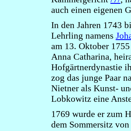
auch einen eigenen G
In den Jahren 1743 bi
Lehrling namens
Joh
am 13. Oktober 1755 
Anna Catharina, heir
Hofgärtnerdynastie i
zog das junge Paar n
Nietner als Kunst- u
Lobkowitz eine Anste
1769 wurde er zum H
dem Sommersitz von K