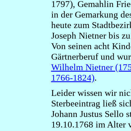
1797), Gemahlin Frie
in der Gemarkung de
heute zum Stadtbezir
Joseph Nietner bis zu
Von seinen acht Kind
Gärtnerberuf und wur
Wilhelm Nietner (17
1766-1824)
.
Leider wissen wir nic
Sterbeeintrag ließ si
Johann Justus Sello 
19.10.1768 im Alter 