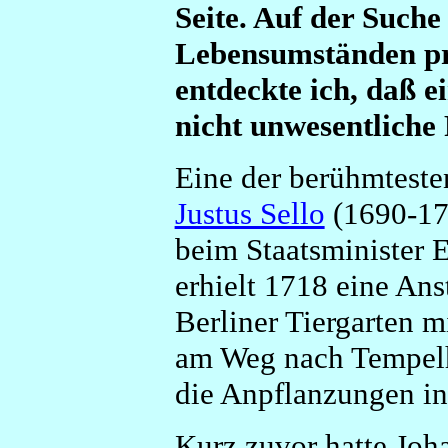
Seite. Auf der Such
Lebensumständen pr
entdeckte ich, daß e
nicht unwesentliche R
Eine der berühmteste
Justus Sello
(1690-176
beim Staatsminister 
erhielt 1718 eine Ans
Berliner Tiergarten m
am Weg nach Tempelh
die Anpflanzungen i
Kurz zuvor hatte Joha