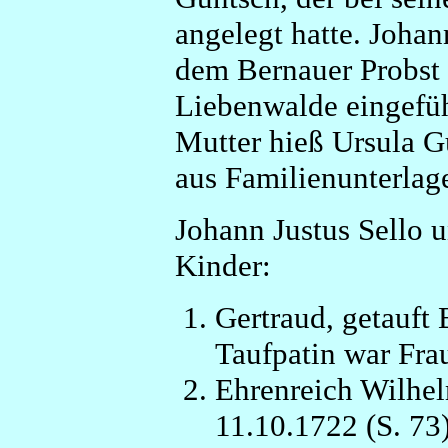
angelegt hatte. Joha
dem Bernauer Probst 
Liebenwalde eingefü
Mutter hieß Ursula G
aus Familienunterlag
Johann Justus Sello u
Kinder:
Gertraud, getauft 
Taufpatin war Frau
Ehrenreich Wilhel
11.10.1722 (S. 73