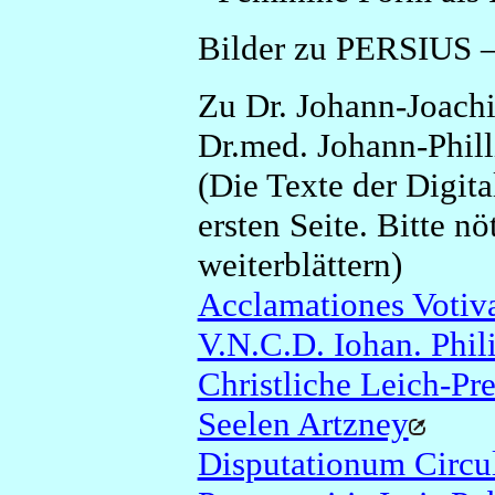
Bilder zu PERSIUS 
Zu Dr. Johann-Joachi
Dr.med. Johann-Phill
(Die Texte der Digital
ersten Seite. Bitte n
weiterblättern)
Acclamationes Voti
V.N.C.D. Iohan. Phili
Christliche Leich-Pre
Seelen Artzney
Disputationum Circul