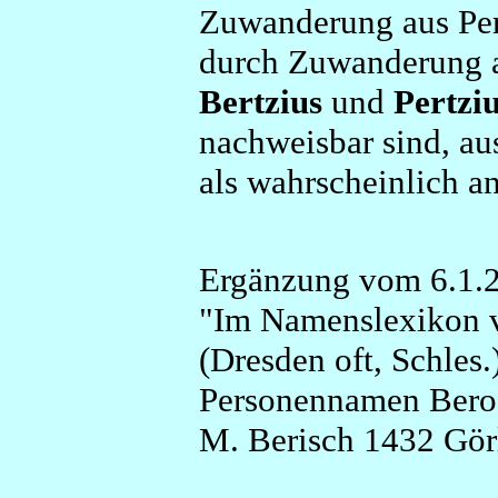
Zuwanderung aus Per
durch Zuwanderung au
Bertzius
und
Pertzi
nachweisbar sind, a
als wahrscheinlich 
Ergänzung vom 6.1.
"Im Namenslexikon v
(Dresden oft, Schles
Personennamen Bero
M. Berisch 1432 Görl