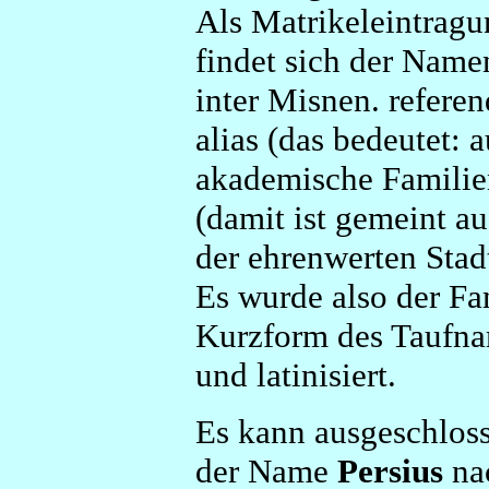
Als Matrikeleintragu
findet sich der Namen
inter Misnen. referen
alias (das bedeutet: 
akademische Familie
(damit ist gemeint a
der ehrenwerten Stad
Es wurde also der F
Kurzform des Taufna
und latinisiert.
Es kann ausgeschloss
der Name
Persius
nac