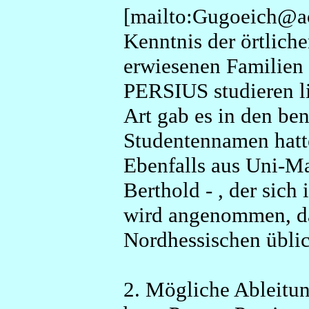
[mailto:Gugoeich@ao
Kenntnis der örtliche
erwiesenen Familien 
PERSIUS studieren l
Art gab es in den be
Studentennamen hatte
Ebenfalls aus Uni-M
Berthold - , der sic
wird angenommen, da
Nordhessischen übli
2. Mögliche Ableitu