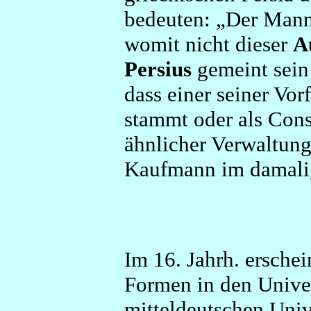
bedeuten: „Der Mann
womit nicht dieser
A
Persius
gemeint sein
dass einer seiner Vor
stammt oder als Cons
ähnlicher Verwaltung
Kaufmann im damalig
Im 16. Jahrh. ersche
Formen in den Univer
mitteldeutschen Univ