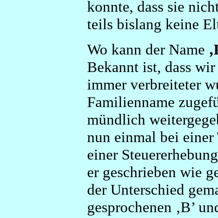
konnte, dass sie nich
teils bislang keine 
Wo kann der Name
‚
Bekannt ist, dass wir 
immer verbreiteter w
Familienname zugefü
mündlich weitergege
nun einmal bei einer
einer Steuererhebung
er geschrieben wie g
der Unterschied gem
gesprochenen ‚B’ und