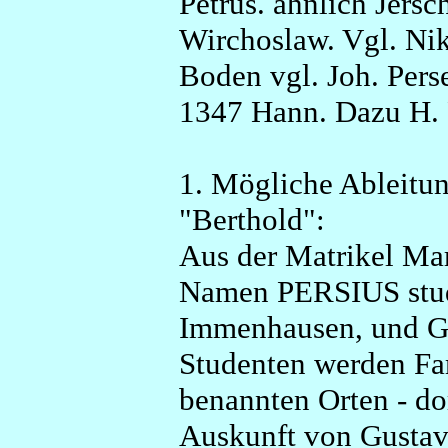
Petrus. ähnlich Jers
Wirchoslaw. Vgl. Nik
Boden vgl. Joh. Perse
1347 Hann. Dazu H. 
1. Mögliche Ableit
"Berthold":
Aus der Matrikel Mar
Namen PERSIUS studie
Immenhausen, und Gu
Studenten werden Fam
benannten Orten - dor
Auskunft von Gusta