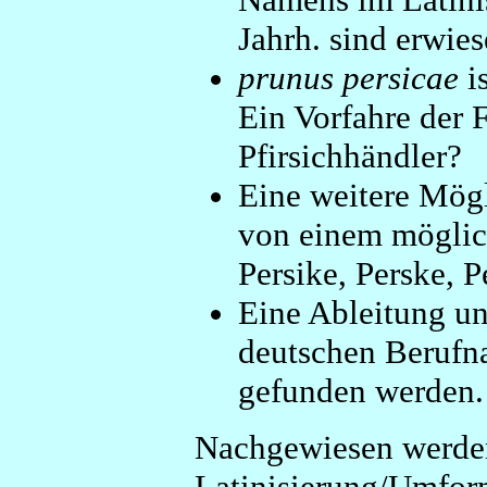
Jahrh. sind erwies
prunus persicae
i
Ein Vorfahre der F
Pfirsichhändler?
Eine weitere Mög
von einem möglic
Persike, Perske, P
Eine Ableitung un
deutschen Berufn
gefunden werden.
Nachgewiesen werden
Latinisierung/Umfo