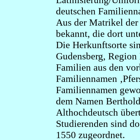
deutschen Familienn
Aus der Matrikel der
bekannt, die dort u
Die Herkunftsorte s
Gudensberg, Region 
Familien aus den vo
Familiennamen ‚Pfers
Familiennamen gewor
dem Namen Berthold.
Althochdeutsch übert
Studierenden sind do
1550 zugeordnet.