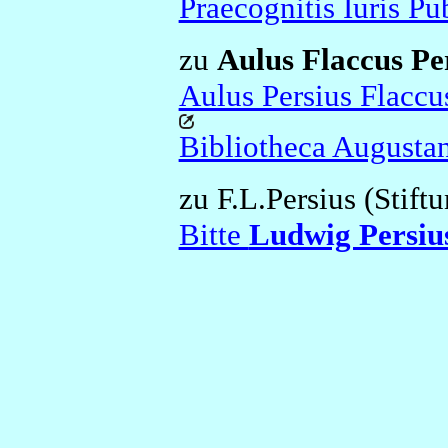
Praecognitis Iuris Pu
zu
Aulus Flaccus Pe
Aulus Persius Flaccu
Bibliotheca Augusta
zu F.L.Persius (Stift
Bitte
Ludwig Persiu