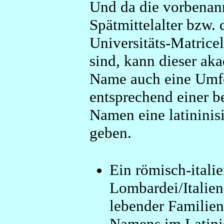
Und da die vorbenan
Spätmittelalter bzw. 
Universitäts-Matric
sind, kann dieser ak
Name auch eine Umfo
entsprechend einer 
Namen eine latininis
geben.
Ein römisch-itali
Lombardei/Italien
lebender Familie
Namens im Latinis