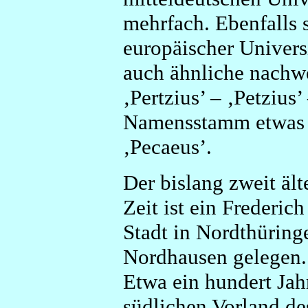
mehrfach. Ebenfalls 
europäischer Univers
auch ähnliche nachw
‚Pertzius’ – ‚Petzius
Namensstamm etwas we
‚Pecaeus’.
Der bislang zweit äl
Zeit ist ein Frederic
Stadt in Nordthüringe
Nordhausen gelegen.
Etwa ein hundert Jahr
südlichen Vorland de