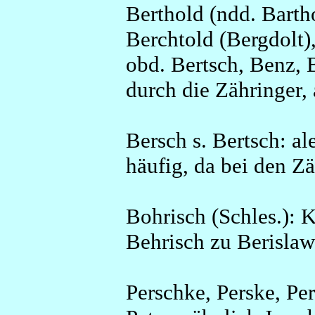
Berthold (ndd. Barthol
Berchtold (Bergdolt)
obd. Bertsch, Benz, B
durch die Zähringer,
Bersch s. Bertsch: a
häufig, da bei den Z
Bohrisch (Schles.): 
Behrisch zu Berislaw
Perschke, Perske, Per