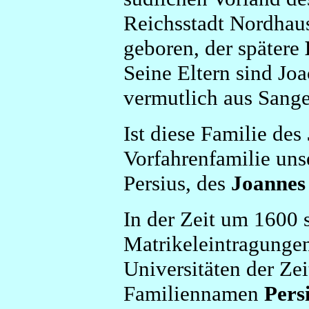
Reichsstadt Nordhau
geboren, der spätere
Seine Eltern sind J
vermutlich aus Sang
Ist diese Familie des
Vorfahrenfamilie uns
Persius, des
Joannes
In der Zeit um 1600 
Matrikeleintragunge
Universitäten der Ze
Familiennamen
Pers