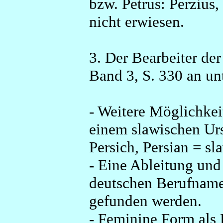
bzw. Petrus: Perzius,
nicht erwiesen.
3. Der Bearbeiter der
Band 3, S. 330 an unt
- Weitere Möglichke
einem slawischen Urs
Persich, Persian = sla
- Eine Ableitung und
deutschen Berufname
gefunden werden.
- Feminine Form als 