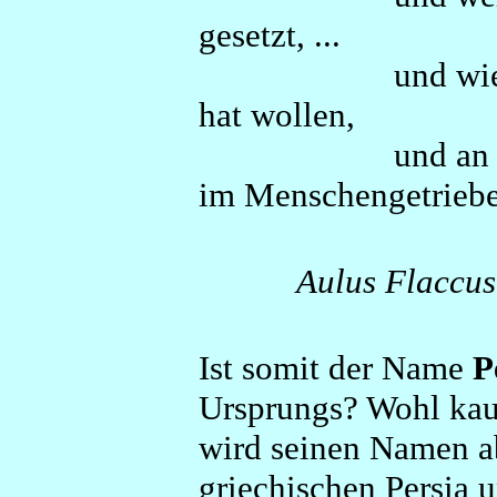
gesetzt, ...
und wie Gott
hat wollen,
und an welche
im Menschengetriebe 
Aulus Flaccus
Ist somit der Name
P
Ursprungs? Wohl ka
wird seinen Namen a
griechischen Persia 