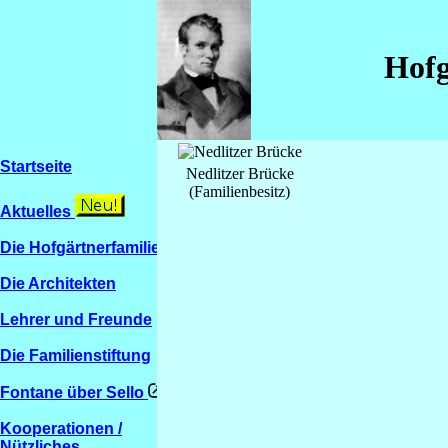
Hofg
Startseite
Nedlitzer Brücke
(Familienbesitz)
Aktuelles
Die Hofgärtnerfamilien
Die Architekten
Lehrer und Freunde
Die Familienstiftung
Fontane über Sello
Kooperationen /
Nützliches