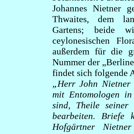
Johannes Nietner g
Thwaites, dem lan
Gartens; beide w
ceylonesischen Flor
außerdem für die gr
Nummer der „Berliner
findet sich folgende 
„Herr John Nietner
mit Entomologen in 
sind, Theile seiner
bearbeiten. Briefe
Hofgärtner Nietner