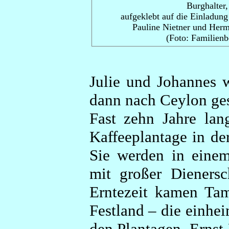
Burghalter,
aufgeklebt auf die Einladung
Pauline Nietner und Her
(Foto: Familienb
Julie und Johannes 
dann nach Ceylon ges
Fast zehn Jahre lan
Kaffeeplantage in d
Sie werden in eine
mit großer Dienersc
Erntezeit kamen Tam
Festland – die einhei
den Plantagen. Ernst 