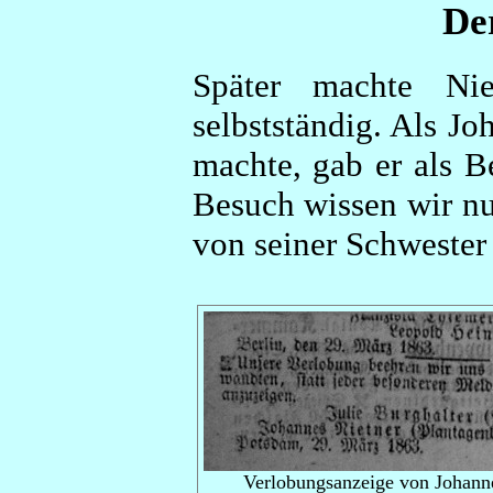
De
Später machte Nie
selbstständig. Als J
machte, gab er als B
Besuch wissen wir nu
von seiner Schwester
Verlobungsanzeige von Johanne