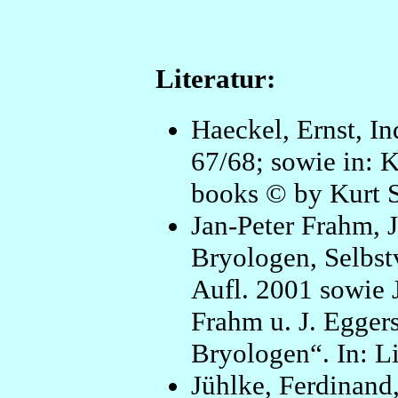
Literatur:
Haeckel, Ernst, In
67/68; sowie in: K
books © by Kurt 
Jan-Peter Frahm, 
Bryologen, Selbst
Aufl. 2001 sowie 
Frahm u. J. Egger
Bryologen“. In: L
Jühlke, Ferdinand,