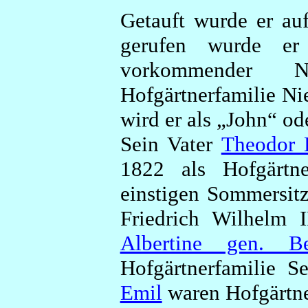
Getauft wurde er au
gerufen wurde e
vorkommender N
Hofgärtnerfamilie Nie
wird er als „John“ od
Sein Vater
Theodor 
1822 als Hofgärtn
einstigen Sommersit
Friedrich Wilhelm 
Albertine gen. Be
Hofgärtnerfamilie S
Emil
waren Hofgärtne