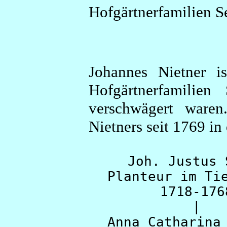
Hofgärtnerfamilien Se
Johannes Nietner i
Hofgärtnerfamilien
verschwägert waren
Nietners seit 1769 in
Joh. Justus 
Planteur im Ti
1718-176
|
Anna Catharina