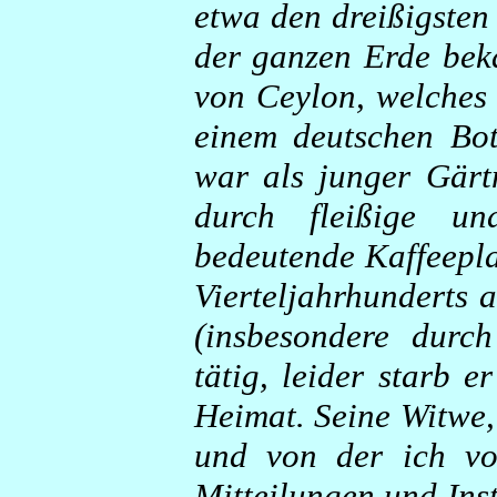
etwa den dreißigsten 
der ganzen Erde bek
von Ceylon, welches i
einem deutschen Bot
war als junger Gärt
durch fleißige un
bedeutende Kaffeepl
Vierteljahrhunderts 
(insbesondere durch
tätig, leider starb 
Heimat. Seine Witwe,
und von der ich vor
Mitteilungen und Inst