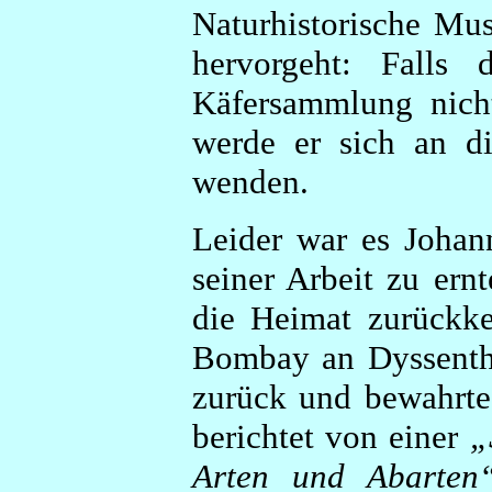
Naturhistorische Mu
hervorgeht: Falls 
Käfersammlung nich
werde er sich an di
wenden.
Leider war es Johann
seiner Arbeit zu ern
die Heimat zurückke
Bombay an Dyssenthe
zurück und bewahrte 
berichtet von einer
„
Arten und Abarten