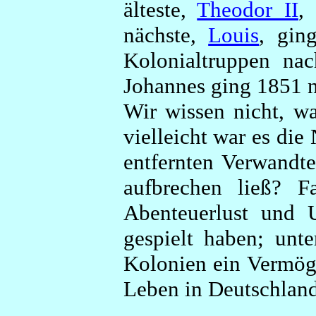
älteste,
Theodor II
,
nächste,
Louis
, gin
Kolonialtruppen na
Johannes ging 1851 
Wir wissen nicht, wa
vielleicht war es die
entfernten Verwandte
aufbrechen ließ? Fa
Abenteuerlust und U
gespielt haben; un
Kolonien ein Vermög
Leben in Deutschland 