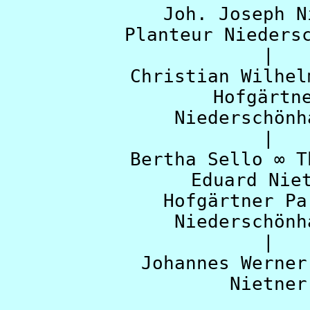
Joh. Joseph N
Planteur Nieders
|
Christian Wilhel
Hofgärtn
Niederschönh
|
Bertha Sello ∞ T
Eduard Nie
Hofgärtner Pa
Niederschönh
|
Johannes Werner
Nietner