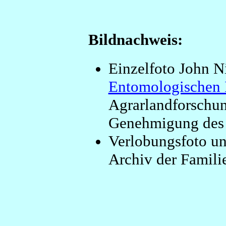
Bildnachweis:
Einzelfoto John N
Entomologischen I
Agrarlandforschu
Genehmigung des I
Verlobungsfoto un
Archiv der Famili