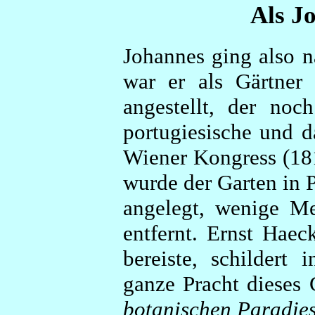
Als J
Johannes ging also n
war er als Gärtner
angestellt, der noch
portugiesische und d
Wiener Kongress (181
wurde der Garten in 
angelegt, wenige Me
entfernt. Ernst Hae
bereiste, schildert 
ganze Pracht dieses
botanischen Paradies