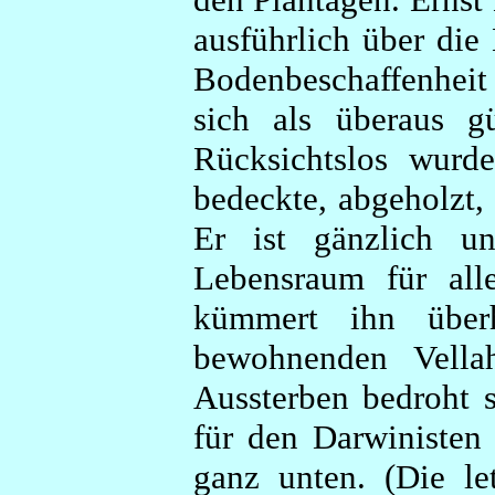
ausführlich über die
Bodenbeschaffenheit
sich als überaus g
Rücksichtslos wurd
bedeckte, abgeholzt,
Er ist gänzlich un
Lebensraum für all
kümmert ihn über
bewohnenden Vella
Aussterben bedroht 
für den Darwinisten
ganz unten. (Die le