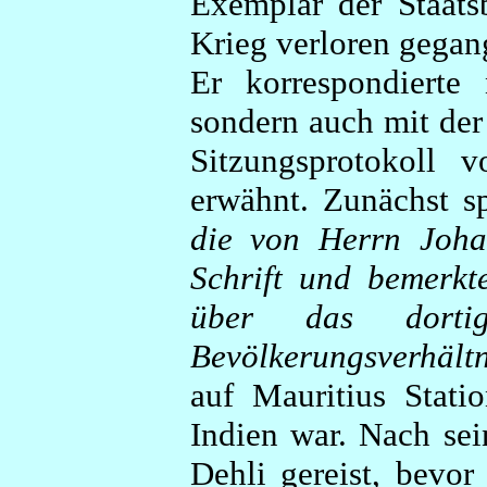
Exemplar der Staatsb
Krieg verloren gegan
Er korrespondierte
sondern auch mit der
Sitzungsprotokoll
erwähnt. Zunächst s
die von Herrn Johan
Schrift und bemerk
über das dorti
Bevölkerungsverhält
auf Mauritius Stat
Indien war. Nach sei
Dehli gereist, bevo