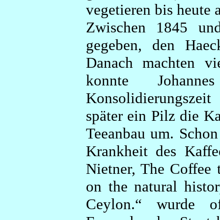
vegetieren bis heute 
Zwischen 1845 und
gegeben, den Haeck
Danach machten viel
konnte Johann
Konsolidierungszeit
später ein Pilz die K
Teeanbau um. Schon 
Krankheit des Kaffee
Nietner, The Coffee 
on the natural histo
Ceylon.“ wurde of