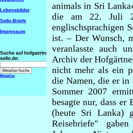
animals in Sri Lanka
Lebensbilder
die am 22. Juli 
Sello-Briefe
englischsprachigen S
Impressum
ist. – Der Wunsch, m
veranlasste auch u
Suche auf hofgaertner-
Archiv der Hofgärtne
sello.de:
nicht mehr als ein p
MetaGer
die Namen, die er in 
Sommer 2007 ermitte
besagte nur, dass er 
(heute Sri Lanka) g
Reisebriefe" gaben