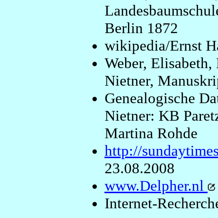
Landesbaumschule 
Berlin 1872
wikipedia/Ernst 
Weber, Elisabeth,
Nietner, Manuskri
Genealogische Dat
Nietner: KB Paret
Martina Rohde
http://sundaytime
23.08.2008
www.Delpher.nl
Internet-Recherch