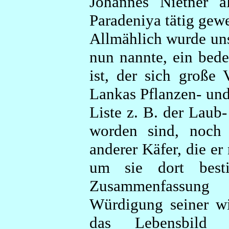
Johannes Nietner a
Paradeniya tätig gew
Allmählich wurde uns 
nun nannte, ein bed
ist, der sich große
Lankas Pflanzen- und
Liste z. B. der Laub
worden sind, noch 
anderer Käfer, die e
um sie dort best
Zusammenfassung
Würdigung seiner wis
das Lebensbild 