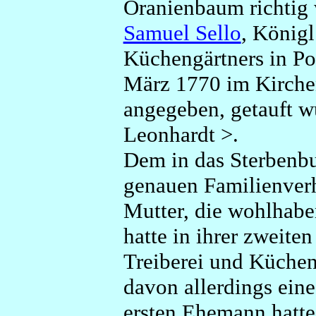
Oranienbaum richtig
Samuel Sello
, Königl
Küchengärtners in Po
März 1770 im Kirche
angegeben, getauft w
Leonhardt >.
Dem in das Sterbenbu
genauen Familienverhä
Mutter, die wohlhabe
hatte in ihrer zweite
Treiberei und Küchen
davon allerdings ein
ersten Ehemann hatte