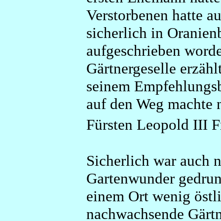
Verstorbenen hatte au
sicherlich in Oranien
aufgeschrieben worden
Gärtnergeselle erzähl
seinem Empfehlungsbr
auf den Weg machte 
Fürsten Leopold III F
Sicherlich war auch
Gartenwunder gedrunge
einem Ort wenig östl
nachwachsende Gärtn