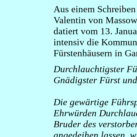
Aus einem Schreiben 
Valentin von Massow 
datiert vom 13. Janua
intensiv die Kommun
Fürstenhäusern in Ga
Durchlauchtigster Fü
Gnädigster Fürst und
Die gewärtige Führsp
Ehrwürden Durchlauc
Bruder des verstorbe
angedeihen lassen, w