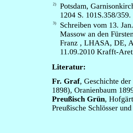
2)
Potsdam, Garnisonkirc
1204 S. 101S.358/359.
3)
Schreiben vom 13. Jan.
Massow an den Fürsten
Franz , LHASA, DE, Ab
11.09.2010 Krafft-Aret
Literatur:
Fr. Graf
, Geschichte der
1898), Oranienbaum 1899
Preußisch Grün
, Hofgär
Preußische Schlösser und