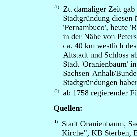
(1)
Zu damaliger Zeit gab 
Stadtgründung diesen N
'Pernambuco', heute 'R
in der Nähe von Peter
ca. 40 km westlich de
Altstadt und Schloss 
Stadt 'Oranienbaum' i
Sachsen-Anhalt/Bundes
Stadtgründungen haben
(2)
ab 1758 regierender Fü
Quellen:
1)
Stadt Oranienbaum, Sa
Kirche", KB Sterben, B