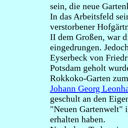
sein, die neue Garten
In das Arbeitsfeld se
verstorbener Hofgärt
II dem Großen, war d
eingedrungen. Jedoch
Eyserbeck von Friedr
Potsdam geholt wurd
Rokkoko-Garten zum L
Johann Georg Leonha
geschult an den Eige
"Neuen Gartenwelt" i
erhalten haben.