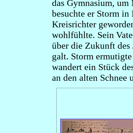
das Gymnasium, um 
besuchte er Storm in 
Kreisrichter geworde
wohlfühlte. Sein Vat
über die Zukunft des 
galt. Storm ermutigt
wandert ein Stück des
an den alten Schnee 