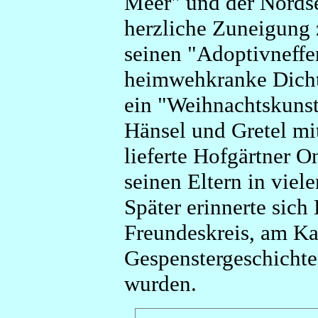
Meer" und der Nordse
herzliche Zuneigung 
seinen "Adoptivneffe
heimwehkranke Dich
ein "Weihnachtskunst
Hänsel und Gretel mi
lieferte Hofgärtner O
seinen Eltern in viel
Später erinnerte sic
Freundeskreis, am K
Gespenstergeschichte
wurden.