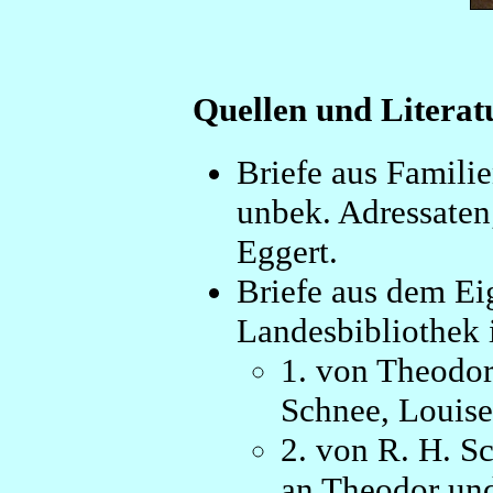
Quellen und Literat
Briefe aus Familie
unbek. Adressaten
Eggert.
Briefe aus dem Ei
Landesbibliothek 
1. von Theodo
Schnee, Louis
2. von R. H. S
an Theodor und