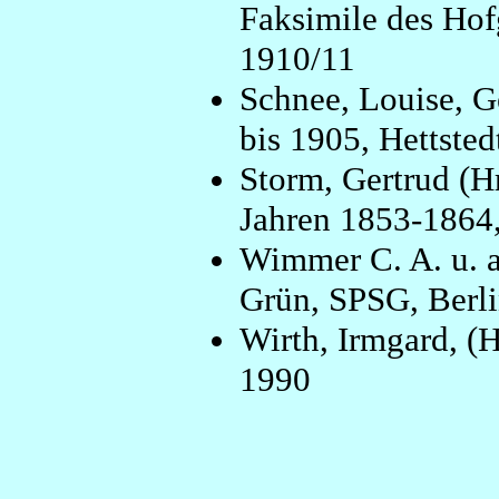
Faksimile des Hof
1910/11
Schnee, Louise, G
bis 1905, Hettstedt
Storm, Gertrud (Hr
Jahren 1853-1864,
Wimmer C. A. u. a.
Grün, SPSG, Berl
Wirth, Irmgard, (H
1990