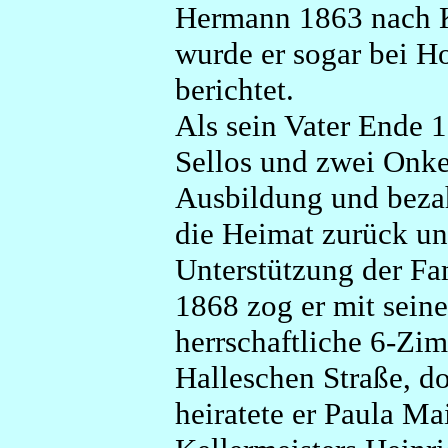
Hermann 1863 nach K
wurde er sogar bei H
berichtet.
Als sein Vater Ende 
Sellos und zwei Onk
Ausbildung und bezah
die Heimat zurück un
Unterstützung der Fa
1868 zog er mit seine
herrschaftliche 6-Zi
Halleschen Straße, d
heiratete er Paula Ma