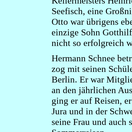
Kellermeisters Heinri
Seefisch, eine Großn
Otto war übrigens eb
einzige Sohn Gotthil
nicht so erfolgreich w
Hermann Schnee betri
zog mit seinen Schül
Berlin. Er war Mitgl
an den jährlichen Au
ging er auf Reisen, e
Jura und in der Schwe
seine Frau und auch s