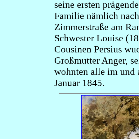
seine ersten prägend
Familie nämlich nach
Zimmerstraße am Ran
Schwester Louise (18
Cousinen Persius wuc
Großmutter Anger, se
wohnten alle im und a
Januar 1845.