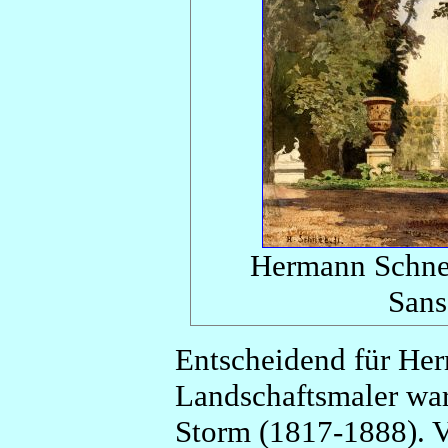
Hermann Schnee
Sans
Entscheidend für He
Landschaftsmaler wa
Storm (1817-1888). V