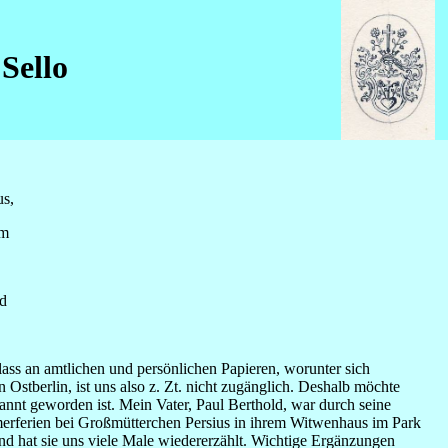
Sello
s,
am
d
ss an amtlichen und persönlichen Papieren, worunter sich
Ostberlin, ist uns also z. Zt. nicht zugänglich. Deshalb möchte
kannt geworden ist. Mein Vater, Paul Berthold, war durch seine
mmerferien bei Großmütterchen Persius in ihrem Witwenhaus im Park
d hat sie uns viele Male wiedererzählt. Wichtige Ergänzungen