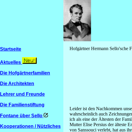
Hofgärtner Hermann Sello'sche F
Startseite
Aktuelles
Die Hofgärtnerfamilien
Die Architekten
Lehrer und Freunde
Die Familienstiftung
Leider ist den Nachkommen unser
wahrscheinlich auch Zeichnungen u
Fontane über Sello
ich als eine der Ältesten der Fam
Mutter Elise Persius der älteste
Kooperationen / Nützliches
von Sanssouci verlebt, hat aus 